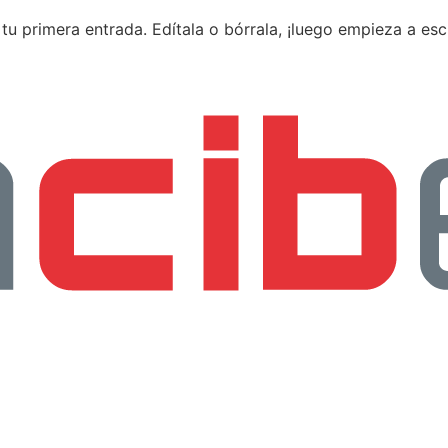
u primera entrada. Edítala o bórrala, ¡luego empieza a escr